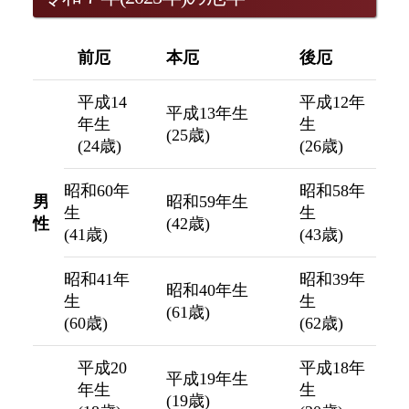
前厄
本厄
後厄
平成14
平成12年
平成13年生
年生
生
(25歳)
(24歳)
(26歳)
昭和60年
昭和58年
男
昭和59年生
生
生
性
(42歳)
(41歳)
(43歳)
昭和41年
昭和39年
昭和40年生
生
生
(61歳)
(60歳)
(62歳)
平成20
平成18年
平成19年生
年生
生
(19歳)