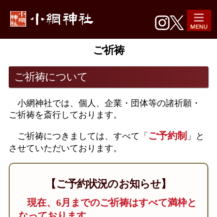
ご祈祷
ご祈祷について
小網神社では、個人、企業・団体等の諸祈願・
ご祈祷を斎行しております。
ご予約制
ご祈祷につきましては、すべて「
」と
させていただいております。
【ご予約状況のお知らせ】
現在、6月までのご祈祷はすべて満枠と
なっております。