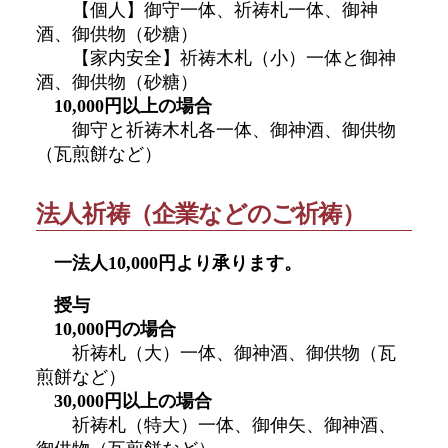
【個人】御守一体、祈祷札一体、御神
酒、御供物（砂糖）
【家内安全】祈祷木札（小）一体と御神
酒、御供物（砂糖）
10,000円以上の場合
御守と祈祷木札各一体、御神酒、御供物
（瓦煎餅など）
法人祈祷（企業などのご祈祷）
一法人10,000円より承ります。
授与
10,000円の場合
祈祷札（大）一体、御神酒、御供物（瓦
煎餅など）
30,000円以上の場合
祈祷札（特大）一体、御伸矢、御神酒、