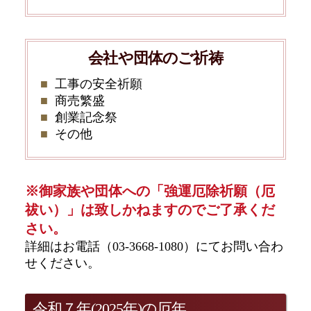
会社や団体のご祈祷
工事の安全祈願
商売繁盛
創業記念祭
その他
※御家族や団体への「強運厄除祈願（厄
祓い）」は致しかねますのでご了承くだ
さい。
詳細はお電話（03-3668-1080）にてお問い合わ
せください。
令和７年(2025年)の厄年