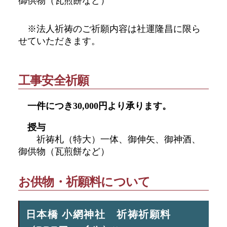
御供物（瓦煎餅など）
※法人祈祷のご祈願内容は社運隆昌に限ら
せていただきます。
工事安全祈願
一件につき30,000円より承ります。
授与
祈祷札（特大）一体、御伸矢、御神酒、
御供物（瓦煎餅など）
お供物・祈願料について
日本橋 小網神社 祈祷祈願料