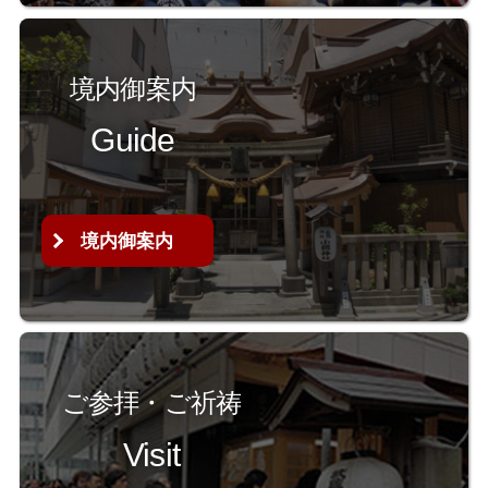
境内御案内
Guide
境内御案内
ご参拝・ご祈祷
Visit