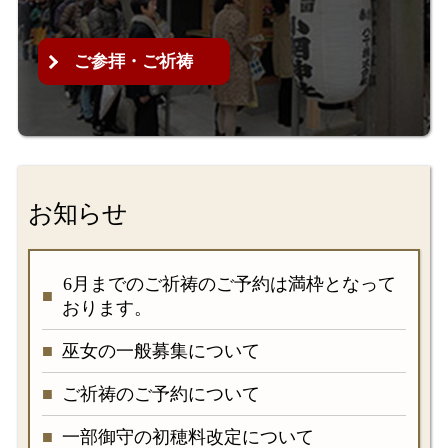
ご参拝・ご祈祷
お知らせ
6月までのご祈祷のご予約は満枠となって
おります。
巫女の一般募集について
ご祈祷のご予約について
一部御守の初穂料改定について