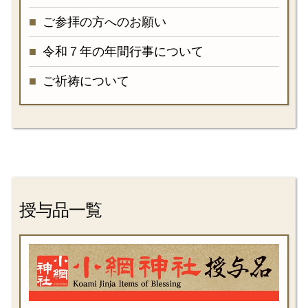
ご参拝の方へのお願い
令和７年の年間行事について
ご祈祷について
授与品一覧