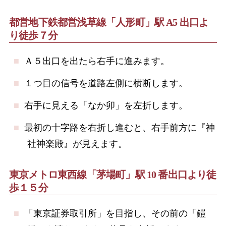
都営地下鉄都営浅草線「人形町」駅 A5 出口よ
り徒歩７分
Ａ５出口を出たら右手に進みます。
１つ目の信号を道路左側に横断します。
右手に見える「なか卯」を左折します。
最初の十字路を右折し進むと、右手前方に『神
社神楽殿』が見えます。
東京メトロ東西線「茅場町」駅 10 番出口より徒
歩１５分
「東京証券取引所」を目指し、その前の「鎧