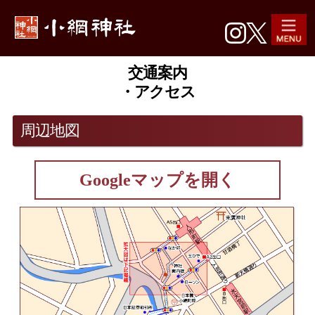
交通案内
・アクセス
周辺地図
Googleマップを開く