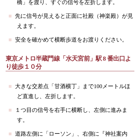
橋」を渡り、すぐの信号を左折します。
先に信号が見えると正面に社殿（神楽殿）が見
えます。
安全を確かめて横断歩道をお渡りください。
東京メトロ半蔵門線「水天宮前」駅 8 番出口よ
り徒歩１０分
大きな交差点「甘酒横丁」まで100メートルほ
ど直進し、左折します。
１つ目の信号を右手に横断し、左側に進みま
す。
道路左側に「ローソン」、右側に『神社案内